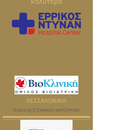
καλύτερα
ΘΕΣΣΑΛΟΝΙΚΗ
©2024 by ΣΤΕΦΑΝΟΥ ΧΕΙΡΟΥΡΓΙΚΗ